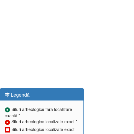
Legendă
Situri arheologice fără localizare
exactă *
Situri arheologice localizate exact *
Situri arheologice localizate exact