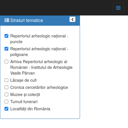
Straturi tematice
Repertoriul arheologic național -
puncte
Repertoriul arheologic național -
poligoane
Arhiva Repertoriul arheologic al
României - Institutul de Arheologie
Vasile Pârvan
Lăcașe de cult
Cronica cercetărilor arheologice
Muzee și colecții
Tumuli funerari
Localități din România