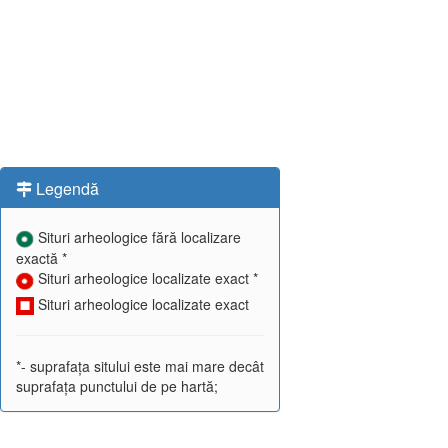
Legendă
Situri arheologice fără localizare
exactă *
Situri arheologice localizate exact *
Situri arheologice localizate exact
*- suprafața sitului este mai mare decât
suprafața punctului de pe hartă;