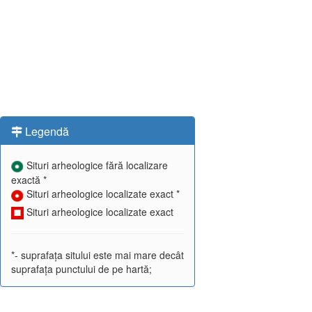
Legendă
Situri arheologice fără localizare
exactă *
Situri arheologice localizate exact *
Situri arheologice localizate exact
*- suprafața sitului este mai mare decât
suprafața punctului de pe hartă;