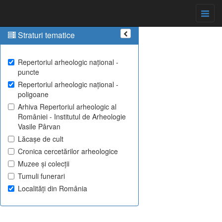
Straturi tematice
Repertoriul arheologic național -
puncte
Repertoriul arheologic național -
poligoane
Arhiva Repertoriul arheologic al
României - Institutul de Arheologie
Vasile Pârvan
Lăcașe de cult
Cronica cercetărilor arheologice
Muzee și colecții
Tumuli funerari
Localități din România