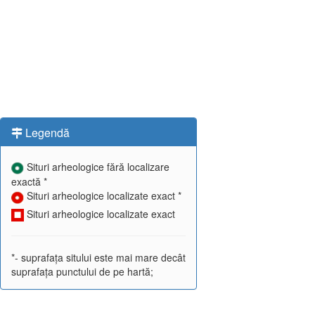
Legendă
Situri arheologice fără localizare
exactă *
Situri arheologice localizate exact *
Situri arheologice localizate exact
*- suprafața sitului este mai mare decât
suprafața punctului de pe hartă;