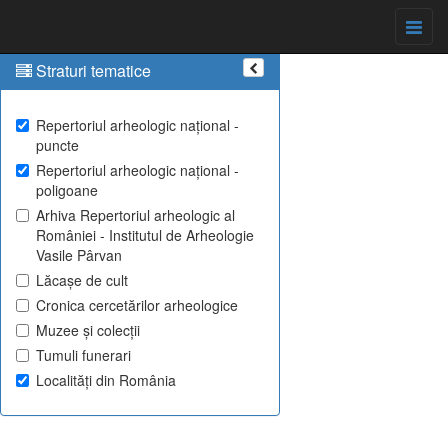
Straturi tematice
Repertoriul arheologic național -
puncte
Repertoriul arheologic național -
poligoane
Arhiva Repertoriul arheologic al
României - Institutul de Arheologie
Vasile Pârvan
Lăcașe de cult
Cronica cercetărilor arheologice
Muzee și colecții
Tumuli funerari
Localități din România