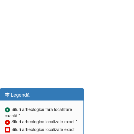
Legendă
Situri arheologice fără localizare
exactă *
Situri arheologice localizate exact *
Situri arheologice localizate exact