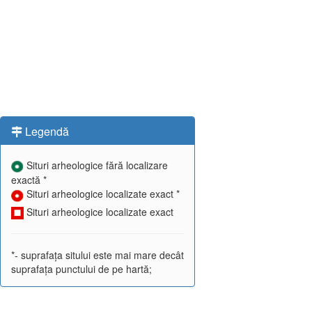
Legendă
Situri arheologice fără localizare
exactă *
Situri arheologice localizate exact *
Situri arheologice localizate exact
*- suprafața sitului este mai mare decât
suprafața punctului de pe hartă;