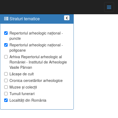
Straturi tematice
Repertoriul arheologic național -
puncte
Repertoriul arheologic național -
poligoane
Arhiva Repertoriul arheologic al
României - Institutul de Arheologie
Vasile Pârvan
Lăcașe de cult
Cronica cercetărilor arheologice
Muzee și colecții
Tumuli funerari
Localități din România