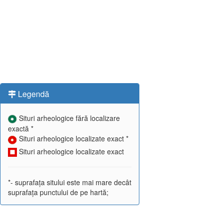
Legendă
Situri arheologice fără localizare
exactă *
Situri arheologice localizate exact *
Situri arheologice localizate exact
*- suprafața sitului este mai mare decât
suprafața punctului de pe hartă;