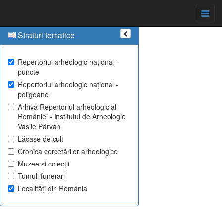
Straturi tematice
Repertoriul arheologic național -
puncte
Repertoriul arheologic național -
poligoane
Arhiva Repertoriul arheologic al
României - Institutul de Arheologie
Vasile Pârvan
Lăcașe de cult
Cronica cercetărilor arheologice
Muzee și colecții
Tumuli funerari
Localități din România