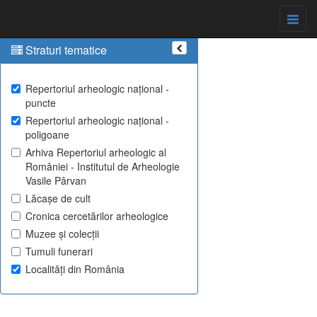
Straturi tematice
Repertoriul arheologic național -
puncte
Repertoriul arheologic național -
poligoane
Arhiva Repertoriul arheologic al
României - Institutul de Arheologie
Vasile Pârvan
Lăcașe de cult
Cronica cercetărilor arheologice
Muzee și colecții
Tumuli funerari
Localități din România