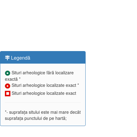
Legendă
Situri arheologice fără localizare
exactă *
Situri arheologice localizate exact *
Situri arheologice localizate exact
*- suprafața sitului este mai mare decât
suprafața punctului de pe hartă;