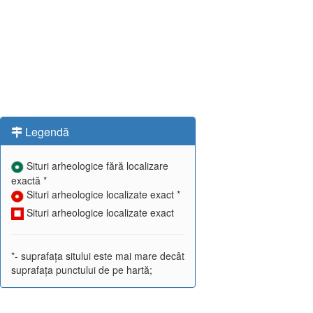
Legendă
Situri arheologice fără localizare
exactă *
Situri arheologice localizate exact *
Situri arheologice localizate exact
*- suprafața sitului este mai mare decât
suprafața punctului de pe hartă;