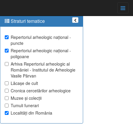
Straturi tematice
Repertoriul arheologic național -
puncte
Repertoriul arheologic național -
poligoane
Arhiva Repertoriul arheologic al
României - Institutul de Arheologie
Vasile Pârvan
Lăcașe de cult
Cronica cercetărilor arheologice
Muzee și colecții
Tumuli funerari
Localități din România