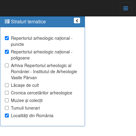
Straturi tematice
Repertoriul arheologic național -
puncte
Repertoriul arheologic național -
poligoane
Arhiva Repertoriul arheologic al
României - Institutul de Arheologie
Vasile Pârvan
Lăcașe de cult
Cronica cercetărilor arheologice
Muzee și colecții
Tumuli funerari
Localități din România