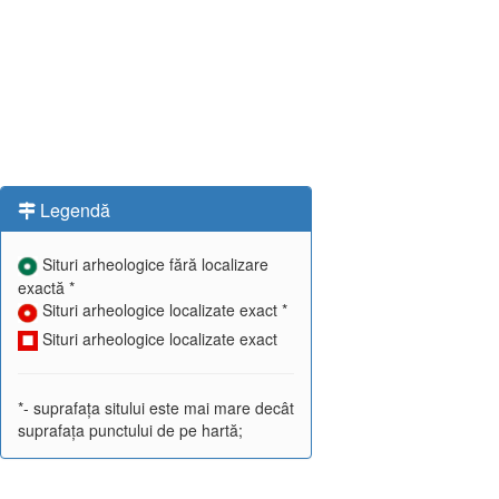
Legendă
Situri arheologice fără localizare
exactă *
Situri arheologice localizate exact *
Situri arheologice localizate exact
*- suprafața sitului este mai mare decât
suprafața punctului de pe hartă;