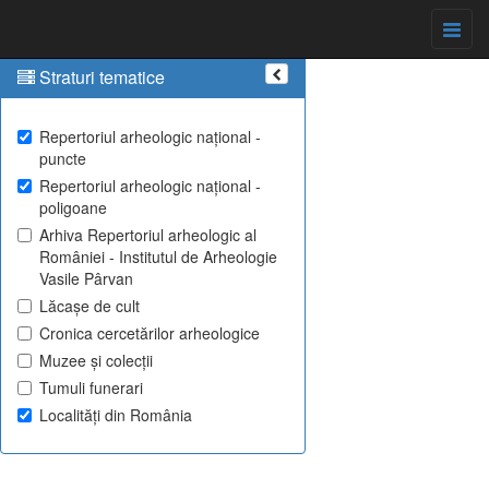
Straturi tematice
Repertoriul arheologic național -
puncte
Repertoriul arheologic național -
poligoane
Arhiva Repertoriul arheologic al
României - Institutul de Arheologie
Vasile Pârvan
Lăcașe de cult
Cronica cercetărilor arheologice
Muzee și colecții
Tumuli funerari
Localități din România