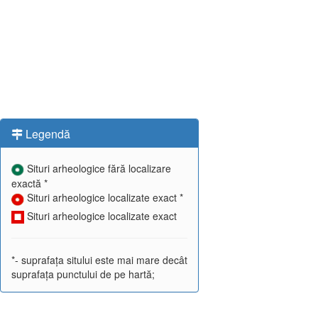
Legendă
Situri arheologice fără localizare
exactă *
Situri arheologice localizate exact *
Situri arheologice localizate exact
*- suprafața sitului este mai mare decât
suprafața punctului de pe hartă;