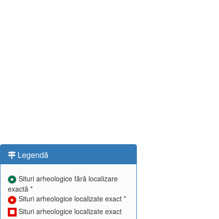
Legendă
Situri arheologice fără localizare
exactă *
Situri arheologice localizate exact *
Situri arheologice localizate exact