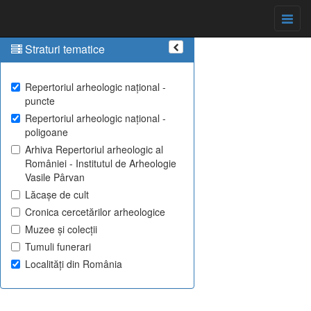
Straturi tematice
Repertoriul arheologic național -
puncte
Repertoriul arheologic național -
poligoane
Arhiva Repertoriul arheologic al
României - Institutul de Arheologie
Vasile Pârvan
Lăcașe de cult
Cronica cercetărilor arheologice
Muzee și colecții
Tumuli funerari
Localități din România