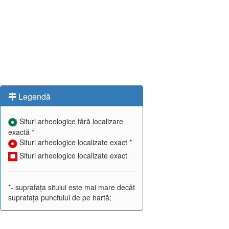
Legendă
Situri arheologice fără localizare
exactă *
Situri arheologice localizate exact *
Situri arheologice localizate exact
*- suprafața sitului este mai mare decât
suprafața punctului de pe hartă;