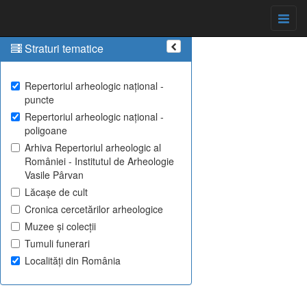
Straturi tematice
Repertoriul arheologic național -
puncte
Repertoriul arheologic național -
poligoane
Arhiva Repertoriul arheologic al
României - Institutul de Arheologie
Vasile Pârvan
Lăcașe de cult
Cronica cercetărilor arheologice
Muzee și colecții
Tumuli funerari
Localități din România