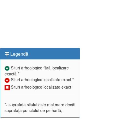
Legendă
Situri arheologice fără localizare
exactă *
Situri arheologice localizate exact *
Situri arheologice localizate exact
*- suprafața sitului este mai mare decât
suprafața punctului de pe hartă;