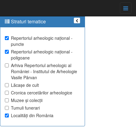
Straturi tematice
Repertoriul arheologic național -
puncte
Repertoriul arheologic național -
poligoane
Arhiva Repertoriul arheologic al
României - Institutul de Arheologie
Vasile Pârvan
Lăcașe de cult
Cronica cercetărilor arheologice
Muzee și colecții
Tumuli funerari
Localități din România