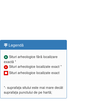
Legendă
Situri arheologice fără localizare
exactă *
Situri arheologice localizate exact *
Situri arheologice localizate exact
*- suprafața sitului este mai mare decât
suprafața punctului de pe hartă;