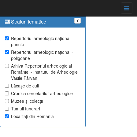
Straturi tematice
Repertoriul arheologic național -
puncte
Repertoriul arheologic național -
poligoane
Arhiva Repertoriul arheologic al
României - Institutul de Arheologie
Vasile Pârvan
Lăcașe de cult
Cronica cercetărilor arheologice
Muzee și colecții
Tumuli funerari
Localități din România