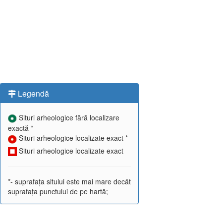
Legendă
Situri arheologice fără localizare
exactă *
Situri arheologice localizate exact *
Situri arheologice localizate exact
*- suprafața sitului este mai mare decât
suprafața punctului de pe hartă;