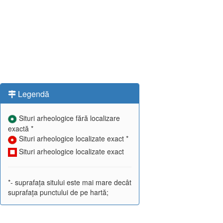
Legendă
Situri arheologice fără localizare
exactă *
Situri arheologice localizate exact *
Situri arheologice localizate exact
*- suprafața sitului este mai mare decât
suprafața punctului de pe hartă;