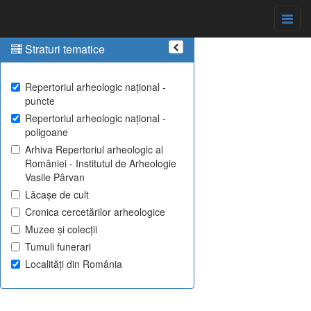
Straturi tematice
Repertoriul arheologic național -
puncte
Repertoriul arheologic național -
poligoane
Arhiva Repertoriul arheologic al
României - Institutul de Arheologie
Vasile Pârvan
Lăcașe de cult
Cronica cercetărilor arheologice
Muzee și colecții
Tumuli funerari
Localități din România