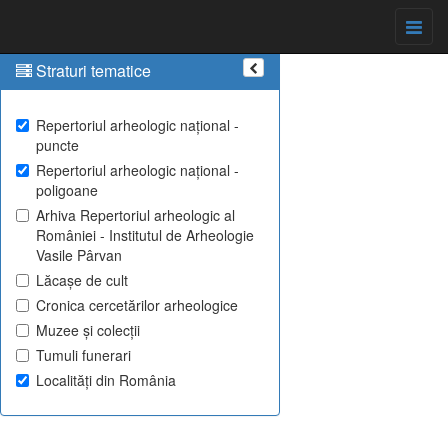
Straturi tematice
Repertoriul arheologic național -
puncte
Repertoriul arheologic național -
poligoane
Arhiva Repertoriul arheologic al
României - Institutul de Arheologie
Vasile Pârvan
Lăcașe de cult
Cronica cercetărilor arheologice
Muzee și colecții
Tumuli funerari
Localități din România