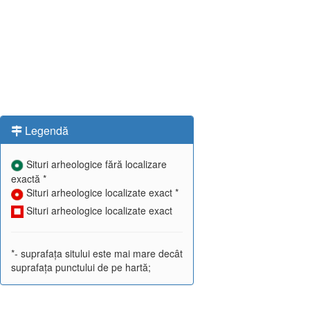
Legendă
Situri arheologice fără localizare
exactă *
Situri arheologice localizate exact *
Situri arheologice localizate exact
*- suprafața sitului este mai mare decât
suprafața punctului de pe hartă;