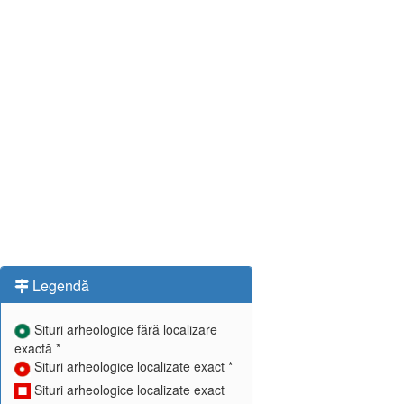
Legendă
Situri arheologice fără localizare
exactă *
Situri arheologice localizate exact *
Situri arheologice localizate exact