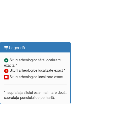
Legendă
Situri arheologice fără localizare
exactă *
Situri arheologice localizate exact *
Situri arheologice localizate exact
*- suprafața sitului este mai mare decât
suprafața punctului de pe hartă;