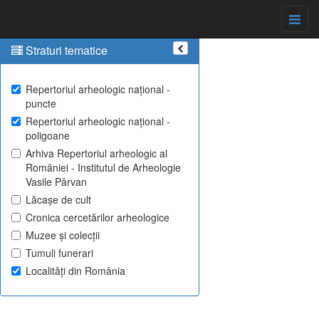
Straturi tematice
Repertoriul arheologic național -
puncte
Repertoriul arheologic național -
poligoane
Arhiva Repertoriul arheologic al
României - Institutul de Arheologie
Vasile Pârvan
Lăcașe de cult
Cronica cercetărilor arheologice
Muzee și colecții
Tumuli funerari
Localități din România