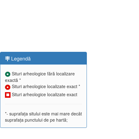
Legendă
Situri arheologice fără localizare
exactă *
Situri arheologice localizate exact *
Situri arheologice localizate exact
*- suprafața sitului este mai mare decât
suprafața punctului de pe hartă;