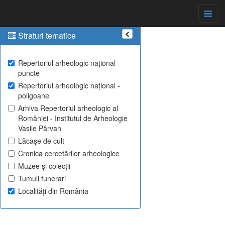
Straturi tematice
Repertoriul arheologic național -
puncte
Repertoriul arheologic național -
poligoane
Arhiva Repertoriul arheologic al
României - Institutul de Arheologie
Vasile Pârvan
Lăcașe de cult
Cronica cercetărilor arheologice
Muzee și colecții
Tumuli funerari
Localități din România