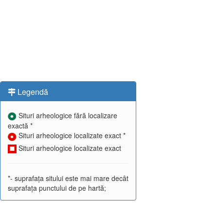
Legendă
Situri arheologice fără localizare
exactă *
Situri arheologice localizate exact *
Situri arheologice localizate exact
*- suprafața sitului este mai mare decât
suprafața punctului de pe hartă;