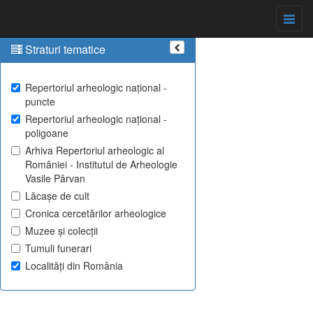
Straturi tematice
Repertoriul arheologic național -
puncte
Repertoriul arheologic național -
poligoane
Arhiva Repertoriul arheologic al
României - Institutul de Arheologie
Vasile Pârvan
Lăcașe de cult
Cronica cercetărilor arheologice
Muzee și colecții
Tumuli funerari
Localități din România