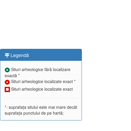
Legendă
Situri arheologice fără localizare
exactă *
Situri arheologice localizate exact *
Situri arheologice localizate exact
*- suprafața sitului este mai mare decât
suprafața punctului de pe hartă;