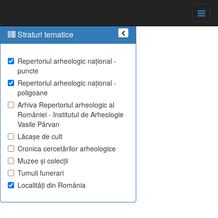
Straturi tematice
Repertoriul arheologic național -
puncte
Repertoriul arheologic național -
poligoane
Arhiva Repertoriul arheologic al
României - Institutul de Arheologie
Vasile Pârvan
Lăcașe de cult
Cronica cercetărilor arheologice
Muzee și colecții
Tumuli funerari
Localități din România