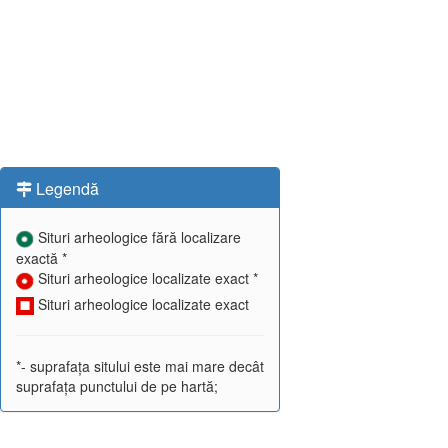
Legendă
Situri arheologice fără localizare
exactă *
Situri arheologice localizate exact *
Situri arheologice localizate exact
*- suprafața sitului este mai mare decât
suprafața punctului de pe hartă;