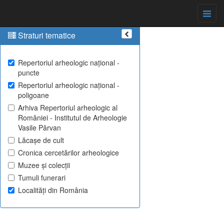
Straturi tematice
Repertoriul arheologic național -
puncte
Repertoriul arheologic național -
poligoane
Arhiva Repertoriul arheologic al
României - Institutul de Arheologie
Vasile Pârvan
Lăcașe de cult
Cronica cercetărilor arheologice
Muzee și colecții
Tumuli funerari
Localități din România