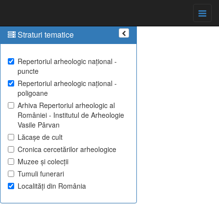
Straturi tematice
Repertoriul arheologic național -
puncte
Repertoriul arheologic național -
poligoane
Arhiva Repertoriul arheologic al
României - Institutul de Arheologie
Vasile Pârvan
Lăcașe de cult
Cronica cercetărilor arheologice
Muzee și colecții
Tumuli funerari
Localități din România