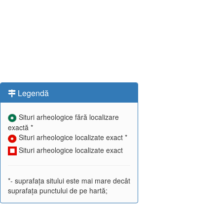
Legendă
Situri arheologice fără localizare
exactă *
Situri arheologice localizate exact *
Situri arheologice localizate exact
*- suprafața sitului este mai mare decât
suprafața punctului de pe hartă;