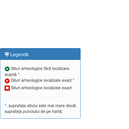
Legendă
Situri arheologice fără localizare
exactă *
Situri arheologice localizate exact *
Situri arheologice localizate exact
*- suprafața sitului este mai mare decât
suprafața punctului de pe hartă;