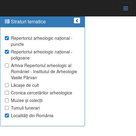
Straturi tematice
Repertoriul arheologic național -
puncte
Repertoriul arheologic național -
poligoane
Arhiva Repertoriul arheologic al
României - Institutul de Arheologie
Vasile Pârvan
Lăcașe de cult
Cronica cercetărilor arheologice
Muzee și colecții
Tumuli funerari
Localități din România