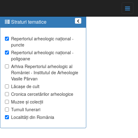
Straturi tematice
Repertoriul arheologic național -
puncte
Repertoriul arheologic național -
poligoane
Arhiva Repertoriul arheologic al
României - Institutul de Arheologie
Vasile Pârvan
Lăcașe de cult
Cronica cercetărilor arheologice
Muzee și colecții
Tumuli funerari
Localități din România