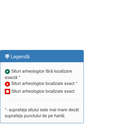
Legendă
Situri arheologice fără localizare
exactă *
Situri arheologice localizate exact *
Situri arheologice localizate exact
*- suprafața sitului este mai mare decât
suprafața punctului de pe hartă;