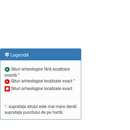
Legendă
Situri arheologice fără localizare
exactă *
Situri arheologice localizate exact *
Situri arheologice localizate exact
*- suprafața sitului este mai mare decât
suprafața punctului de pe hartă;