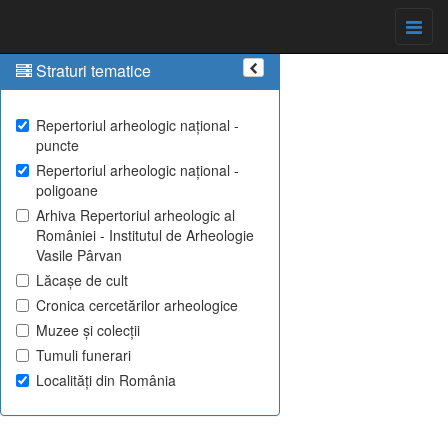
Straturi tematice
Repertoriul arheologic național -
puncte
Repertoriul arheologic național -
poligoane
Arhiva Repertoriul arheologic al
României - Institutul de Arheologie
Vasile Pârvan
Lăcașe de cult
Cronica cercetărilor arheologice
Muzee și colecții
Tumuli funerari
Localități din România