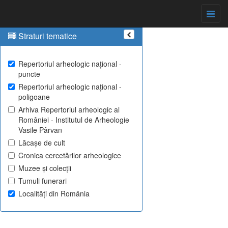
Straturi tematice
Repertoriul arheologic național -
puncte
Repertoriul arheologic național -
poligoane
Arhiva Repertoriul arheologic al
României - Institutul de Arheologie
Vasile Pârvan
Lăcașe de cult
Cronica cercetărilor arheologice
Muzee și colecții
Tumuli funerari
Localități din România