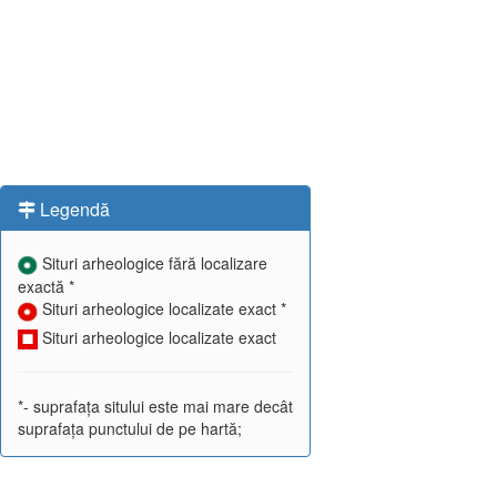
Legendă
Situri arheologice fără localizare
exactă *
Situri arheologice localizate exact *
Situri arheologice localizate exact
*- suprafața sitului este mai mare decât
suprafața punctului de pe hartă;