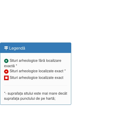
Legendă
Situri arheologice fără localizare
exactă *
Situri arheologice localizate exact *
Situri arheologice localizate exact
*- suprafața sitului este mai mare decât
suprafața punctului de pe hartă;