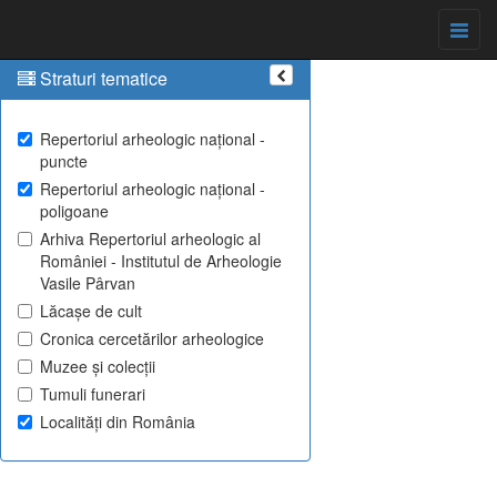
Straturi tematice
Repertoriul arheologic național -
puncte
Repertoriul arheologic național -
poligoane
Arhiva Repertoriul arheologic al
României - Institutul de Arheologie
Vasile Pârvan
Lăcașe de cult
Cronica cercetărilor arheologice
Muzee și colecții
Tumuli funerari
Localități din România