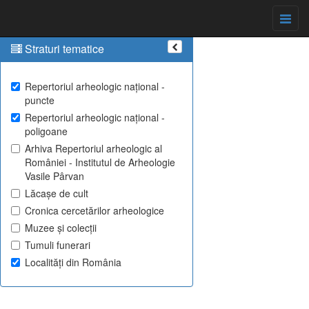
Straturi tematice
Repertoriul arheologic național -
puncte
Repertoriul arheologic național -
poligoane
Arhiva Repertoriul arheologic al
României - Institutul de Arheologie
Vasile Pârvan
Lăcașe de cult
Cronica cercetărilor arheologice
Muzee și colecții
Tumuli funerari
Localități din România