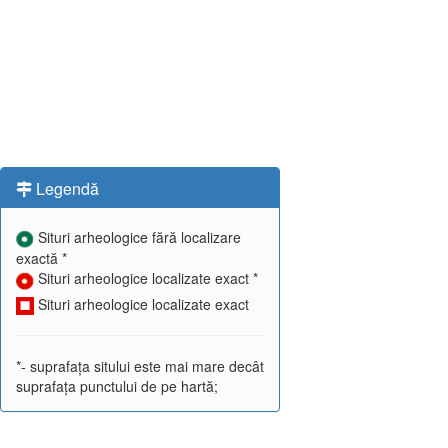
Legendă
Situri arheologice fără localizare
exactă *
Situri arheologice localizate exact *
Situri arheologice localizate exact
*- suprafața sitului este mai mare decât
suprafața punctului de pe hartă;