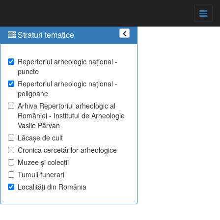
Straturi tematice
Repertoriul arheologic național -
puncte
Repertoriul arheologic național -
poligoane
Arhiva Repertoriul arheologic al
României - Institutul de Arheologie
Vasile Pârvan
Lăcașe de cult
Cronica cercetărilor arheologice
Muzee și colecții
Tumuli funerari
Localități din România