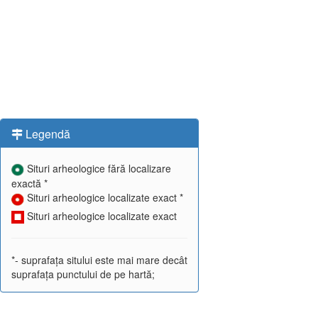
Legendă
Situri arheologice fără localizare
exactă *
Situri arheologice localizate exact *
Situri arheologice localizate exact
*- suprafața sitului este mai mare decât
suprafața punctului de pe hartă;